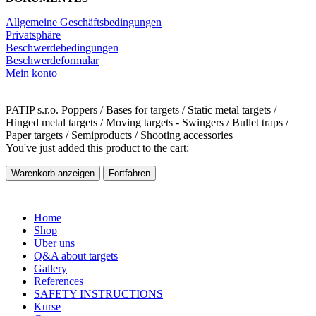
Allgemeine Geschäftsbedingungen
Privatsphäre
Beschwerdebedingungen
Beschwerdeformular
Mein konto
PATIP s.r.o. Poppers / Bases for targets / Static metal targets /
Hinged metal targets / Moving targets - Swingers / Bullet traps /
Paper targets / Semiproducts / Shooting accessories
You've just added this product to the cart:
Warenkorb anzeigen
Fortfahren
Home
Shop
Über uns
Q&A about targets
Gallery
References
SAFETY INSTRUCTIONS
Kurse