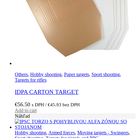
Others
,
Hobby shooting
,
Paper targets
,
Sport shooting
,
Targets for rifles
IDPA CARTON TARGET
€
56.50
s DPH /
€
45.93
bez DPH
Add to cart
Náhľad
Hobby shooting
,
Armed forces
,
Moving targets - Swingers
,