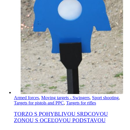
Armed forces
,
Moving targets - Swingers
,
Sport shooting
,
Targets for pistols and PPC
,
Targets for rifles
TORZO S POHYBLIVOU SRDCOVOU
ZONOU S OCEĽOVOU PODSTAVOU