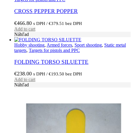
CROSS PEPPER POPPER
€
466.80
s DPH /
€
379.51
bez DPH
Add to cart
Náhľad
Hobby shooting
,
Armed forces
,
Sport shooting
,
Static metal
targets
,
Targets for pistols and PPC
FOLDING TORSO SILUETTE
€
238.00
s DPH /
€
193.50
bez DPH
Add to cart
Náhľad