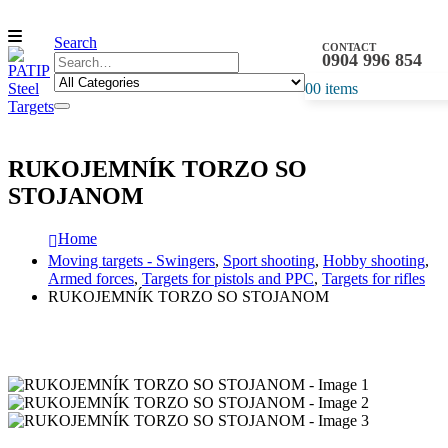
Search
CONTACT
0904 996 854
0
0 items
RUKOJEMNÍK TORZO SO
STOJANOM
Home
Moving targets - Swingers
,
Sport shooting
,
Hobby shooting
,
Armed forces
,
Targets for pistols and PPC
,
Targets for rifles
RUKOJEMNÍK TORZO SO STOJANOM