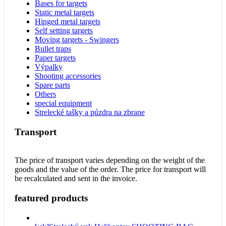
Bases for targets
Static metal targets
Hinged metal targets
Self setting targets
Moving targets - Swingers
Bullet traps
Paper targets
Výpalky
Shooting accessories
Spare parts
Others
special equipment
Strelecké tašky a púzdra na zbrane
Transport
The price of transport varies depending on the weight of the
goods and the value of the order. The price for transport will
be recalculated and sent in the invoice.
featured products