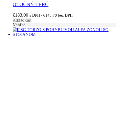
OTOČNÝ TERČ
€
183.00
s DPH /
€
148.78
bez DPH
Add to cart
Náhľad