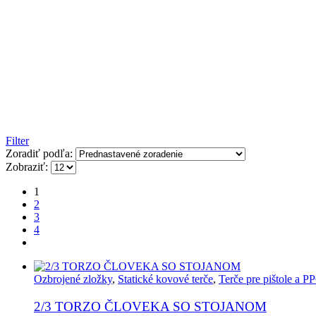
Filter
Zoradiť podľa:
Zobraziť:
1
2
3
4
Ozbrojené zložky
,
Statické kovové terče
,
Terče pre pištole a P
2/3 TORZO ČLOVEKA SO STOJANOM