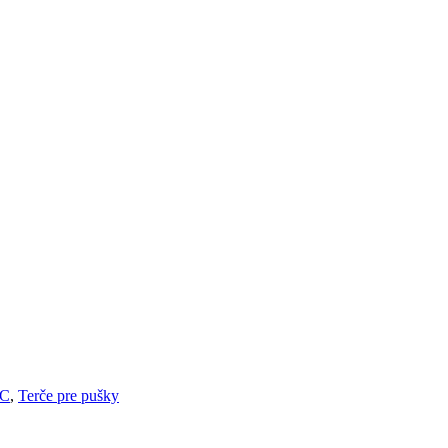
PC
,
Terče pre pušky