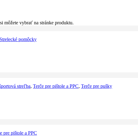
si môžete vybrať na stránke produktu.
Strelecké pomôcky
športová streľba
,
Terče pre pištole a PPC
,
Terče pre pušky
e pre pištole a PPC