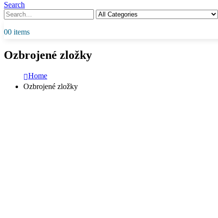
Search
0
0 items
Ozbrojené zložky
Home
Ozbrojené zložky