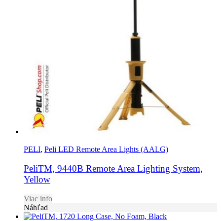
PELI
,
Peli LED Remote Area Lights (AALG)
PeliTM, 9440B Remote Area Lighting System,
Yellow
Viac info
Náhľad