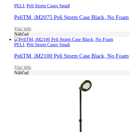
PELI
,
Peli Storm Cases Small
PeliTM, iM2075 Peli Storm Case Black, No Foam
Viac info
Náhľad
PELI
,
Peli Storm Cases Small
PeliTM, iM2100 Peli Storm Case Black, No Foam
Viac info
Náhľad