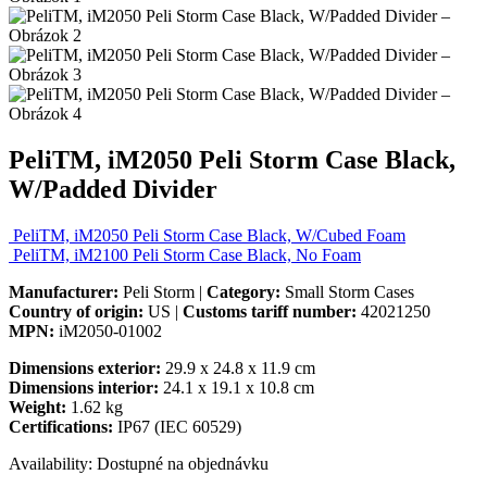
PeliTM, iM2050 Peli Storm Case Black,
W/Padded Divider
PeliTM, iM2050 Peli Storm Case Black, W/Cubed Foam
PeliTM, iM2100 Peli Storm Case Black, No Foam
Manufacturer:
Peli Storm |
Category:
Small Storm Cases
Country of origin:
US |
Customs tariff number:
42021250
MPN:
iM2050-01002
Dimensions exterior:
29.9 x 24.8 x 11.9 cm
Dimensions interior:
24.1 x 19.1 x 10.8 cm
Weight:
1.62 kg
Certifications:
IP67 (IEC 60529)
Availability:
Dostupné na objednávku