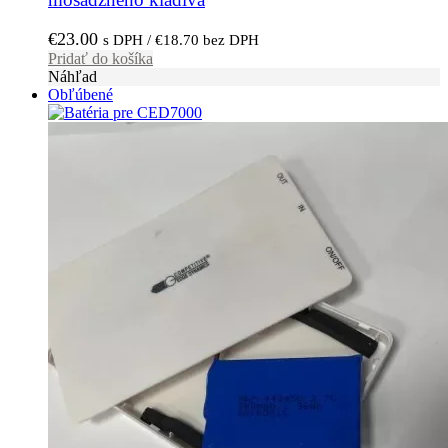
€
23.00
s DPH /
€
18.70
bez DPH
Pridať do košíka
Náhľad
Obľúbené