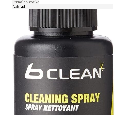
Pridať do košíka
Náhľad