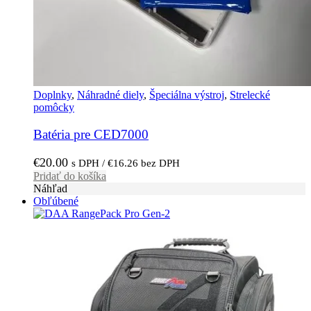
Doplnky
,
Náhradné diely
,
Špeciálna výstroj
,
Strelecké
pomôcky
Batéria pre CED7000
€
20.00
s DPH /
€
16.26
bez DPH
Pridať do košíka
Náhľad
Obľúbené