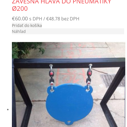
ZÁVESNÁ HLAVA DO PNEUMATIKY
Ø200
€
60.00
s DPH /
€
48.78
bez DPH
Pridať do košíka
Náhľad