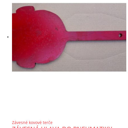
Závesné kovové terče