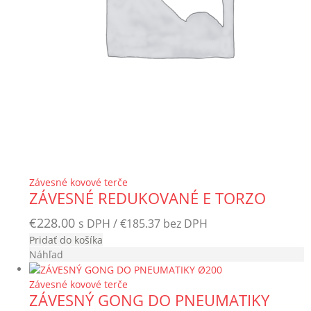
Závesné kovové terče
ZÁVESNÉ REDUKOVANÉ E TORZO
€
228.00
s DPH /
€
185.37
bez DPH
Pridať do košíka
Náhľad
Závesné kovové terče
ZÁVESNÝ GONG DO PNEUMATIKY