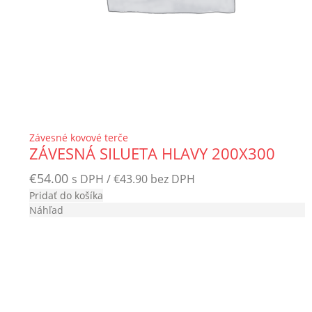
Závesné kovové terče
ZÁVESNÁ SILUETA HLAVY 200X300
€
54.00
s DPH /
€
43.90
bez DPH
Pridať do košíka
Náhľad