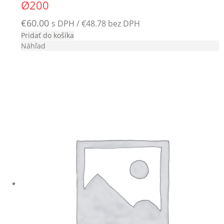
Ø200
€
60.00
s DPH /
€
48.78
bez DPH
Pridať do košíka
Náhľad