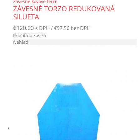
Závesné kovové terče
ZÁVESNÉ TORZO REDUKOVANÁ
SILUETA
€
120.00
s DPH /
€
97.56
bez DPH
Pridať do košíka
Náhľad