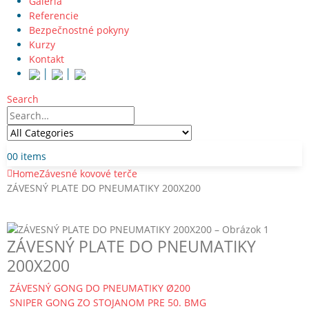
Galéria
Referencie
Bezpečnostné pokyny
Kurzy
Kontakt
│
│
Search
0
0 items
Home
Závesné kovové terče
ZÁVESNÝ PLATE DO PNEUMATIKY 200X200
ZÁVESNÝ PLATE DO PNEUMATIKY
200X200
ZÁVESNÝ GONG DO PNEUMATIKY Ø200
SNIPER GONG ZO STOJANOM PRE 50. BMG