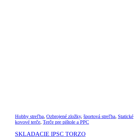
Hobby streľba
,
Ozbrojené zložky
,
športová streľba
,
Statické
kovové terče
,
Terče pre pištole a PPC
SKLADACIE IPSC TORZO