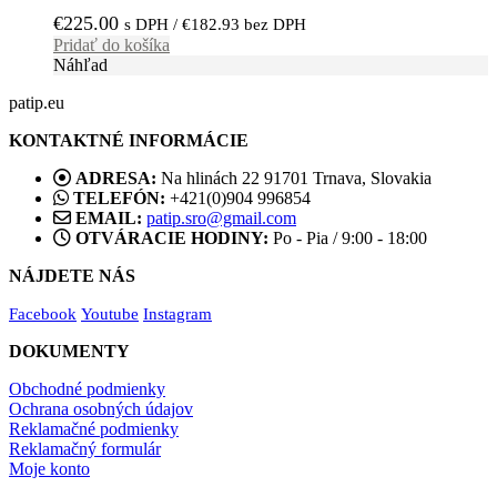
€
225.00
s DPH /
€
182.93
bez DPH
Pridať do košíka
Náhľad
patip.eu
KONTAKTNÉ INFORMÁCIE
ADRESA:
Na hlinách 22 91701 Trnava, Slovakia
TELEFÓN:
+421(0)904 996854
EMAIL:
patip.sro@gmail.com
OTVÁRACIE HODINY:
Po - Pia / 9:00 - 18:00
NÁJDETE NÁS
Facebook
Youtube
Instagram
DOKUMENTY
Obchodné podmienky
Ochrana osobných údajov
Reklamačné podmienky
Reklamačný formulár
Moje konto