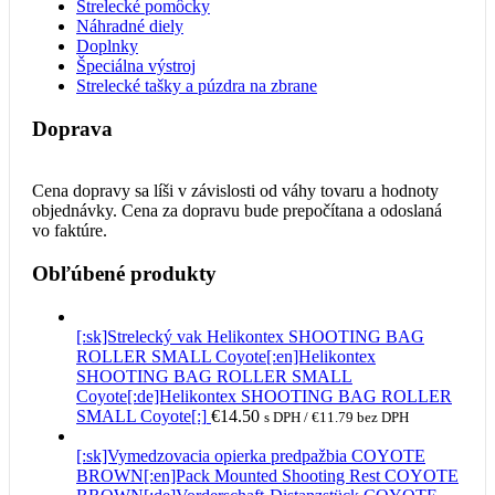
Strelecké pomôcky
Náhradné diely
Doplnky
Špeciálna výstroj
Strelecké tašky a púzdra na zbrane
Doprava
Cena dopravy sa líši v závislosti od váhy tovaru a hodnoty
objednávky. Cena za dopravu bude prepočítana a odoslaná
vo faktúre.
Obľúbené produkty
[:sk]Strelecký vak Helikontex SHOOTING BAG
ROLLER SMALL Coyote[:en]Helikontex
SHOOTING BAG ROLLER SMALL
Coyote[:de]Helikontex SHOOTING BAG ROLLER
SMALL Coyote[:]
€
14.50
s DPH /
€
11.79
bez DPH
[:sk]Vymedzovacia opierka predpažbia COYOTE
BROWN[:en]Pack Mounted Shooting Rest COYOTE