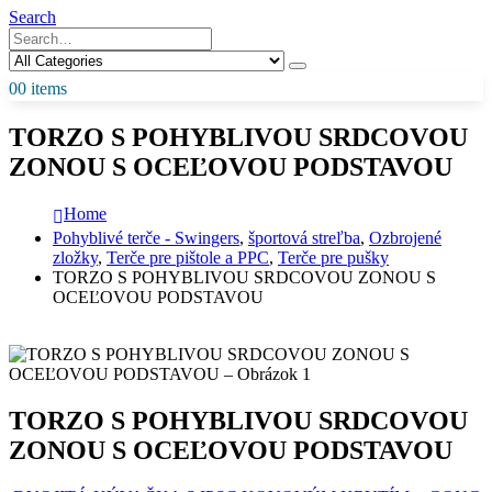
Search
0
0 items
TORZO S POHYBLIVOU SRDCOVOU
ZONOU S OCEĽOVOU PODSTAVOU
Home
Pohyblivé terče - Swingers
,
športová streľba
,
Ozbrojené
zložky
,
Terče pre pištole a PPC
,
Terče pre pušky
TORZO S POHYBLIVOU SRDCOVOU ZONOU S
OCEĽOVOU PODSTAVOU
TORZO S POHYBLIVOU SRDCOVOU
ZONOU S OCEĽOVOU PODSTAVOU