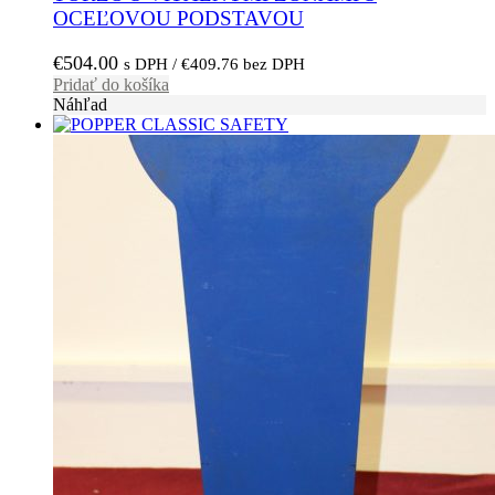
OCEĽOVOU PODSTAVOU
€
504.00
s DPH /
€
409.76
bez DPH
Pridať do košíka
Náhľad