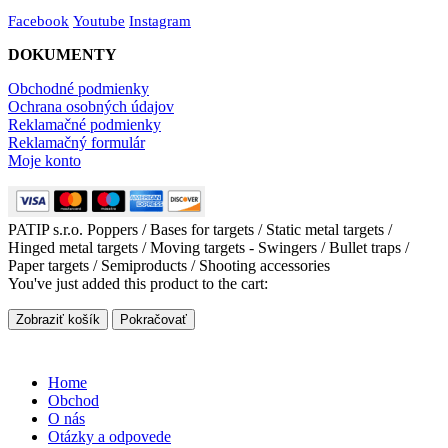
Facebook
Youtube
Instagram
DOKUMENTY
Obchodné podmienky
Ochrana osobných údajov
Reklamačné podmienky
Reklamačný formulár
Moje konto
PATIP s.r.o. Poppers / Bases for targets / Static metal targets /
Hinged metal targets / Moving targets - Swingers / Bullet traps /
Paper targets / Semiproducts / Shooting accessories
You've just added this product to the cart:
Zobraziť košík
Pokračovať
Home
Obchod
O nás
Otázky a odpovede